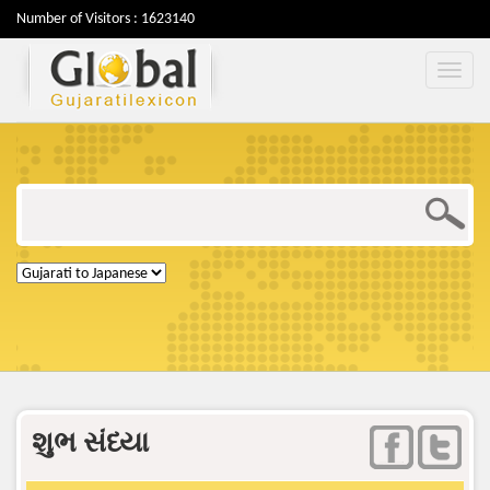
Number of Visitors : 1623140
શુભ સંધ્યા