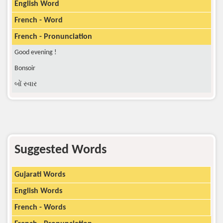
English Word
French - Word
French - Pronunciation
Good evening !
Bonsoir
બોં સ્વાર
Suggested Words
Gujarati Words
English Words
French - Words