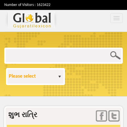
Number of Visitors : 1623422
Please select
શુભ રાત્રિ