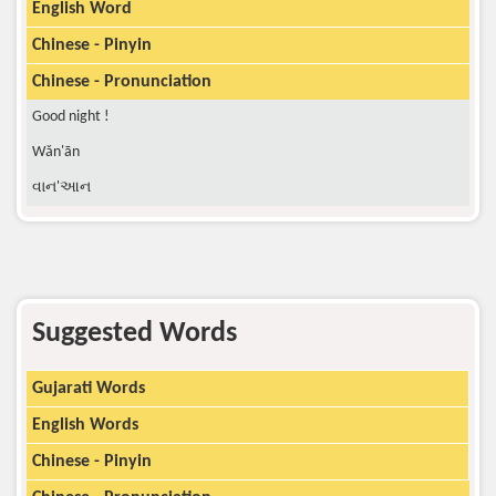
English Word
Chinese - Pinyin
Chinese - Pronunciation
Good night !
Wǎn'ān
વાન'આન
Suggested Words
Gujarati Words
English Words
Chinese - Pinyin